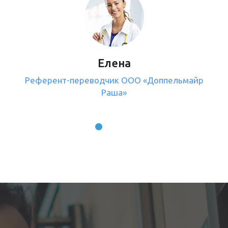
Елена
Референт-переводчик ООО «Доппельмайр
Раша»